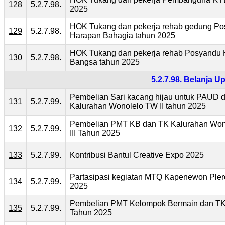
128
5.2.7.98.
2025
HOK Tukang dan pekerja rehab gedung P
129
5.2.7.98.
Harapan Bahagia tahun 2025
HOK Tukang dan pekerja rehab Posyandu
130
5.2.7.98.
Bangsa tahun 2025
5.2.7.98. Belanja 
Pembelian Sari kacang hijau untuk PAUD 
131
5.2.7.99.
Kalurahan Wonolelo TW II tahun 2025
Pembelian PMT KB dan TK Kalurahan Wo
132
5.2.7.99.
III Tahun 2025
133
5.2.7.99.
Kontribusi Bantul Creative Expo 2025
Partasipasi kegiatan MTQ Kapenewon Pler
134
5.2.7.99.
2025
Pembelian PMT Kelompok Bermain dan TK
135
5.2.7.99.
Tahun 2025