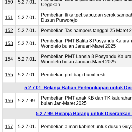
150
5.2.7.01.
Cegokan
Pembelian tIikar,pel,sapu,dan serok sampa
151
5.2.7.01.
Dusun Purworejo
152
5.2.7.01.
Pembelian Tas hampers tanggal 25 Maret 
Pembelian PMT Balita 8 Posyandu Kalura
153
5.2.7.01.
Wonolelo bulan Januari-Maret 2025
Pembelian PMT Lansia 8 Posyandu Kalur
154
5.2.7.01.
Wonolelo bulan Januari-Maret 2025
155
5.2.7.01.
Pembelian pmt bagi bumil resti
5.2.7.01. Belanja Bahan Perlengkapan untuk D
Pembelian PMT anak KB dan TK kaluraha
156
5.2.7.99.
bulan Jan-Maret 2025
5.2.7.99. Belanja Barang untuk Diserahka
157
5.2.7.01.
Pembelian almari kabinet untuk dusun Gu