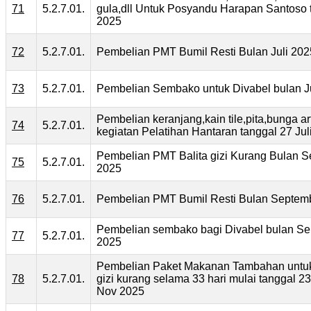
71
5.2.7.01.
gula,dll Untuk Posyandu Harapan Santoso 
2025
72
5.2.7.01.
Pembelian PMT Bumil Resti Bulan Juli 202
73
5.2.7.01.
Pembelian Sembako untuk Divabel bulan J
Pembelian keranjang,kain tile,pita,bunga arti
74
5.2.7.01.
kegiatan Pelatihan Hantaran tanggal 27 Jul
Pembelian PMT Balita gizi Kurang Bulan 
75
5.2.7.01.
2025
76
5.2.7.01.
Pembelian PMT Bumil Resti Bulan Septem
Pembelian sembako bagi Divabel bulan S
77
5.2.7.01.
2025
Pembelian Paket Makanan Tambahan untuk
78
5.2.7.01.
gizi kurang selama 33 hari mulai tanggal 2
Nov 2025