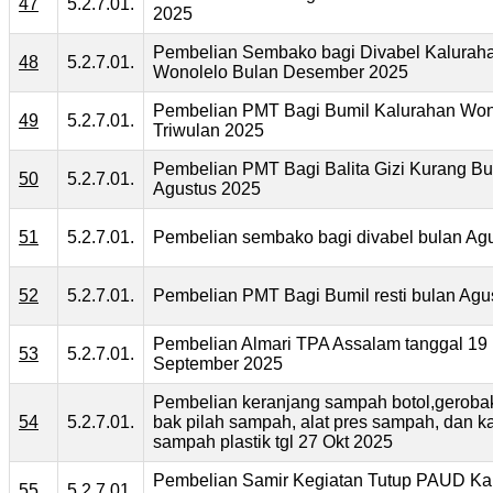
47
5.2.7.01.
2025
Pembelian Sembako bagi Divabel Kalurah
48
5.2.7.01.
Wonolelo Bulan Desember 2025
Pembelian PMT Bagi Bumil Kalurahan Won
49
5.2.7.01.
Triwulan 2025
Pembelian PMT Bagi Balita Gizi Kurang Bu
50
5.2.7.01.
Agustus 2025
51
5.2.7.01.
Pembelian sembako bagi divabel bulan Ag
52
5.2.7.01.
Pembelian PMT Bagi Bumil resti bulan Agu
Pembelian Almari TPA Assalam tanggal 19
53
5.2.7.01.
September 2025
Pembelian keranjang sampah botol,geroba
54
5.2.7.01.
bak pilah sampah, alat pres sampah, dan k
sampah plastik tgl 27 Okt 2025
Pembelian Samir Kegiatan Tutup PAUD Ka
55
5.2.7.01.