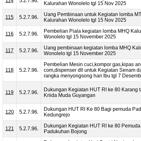
114
5.2.7.96.
Kalurahan Wonolelo tgl 15 Nov 2025
Uang Pembinaan untuk Kegiatan lomba M
115
5.2.7.96.
Kalurahan Wonolelo tgl 15 Nov 2025
Pembelian Piala kegiatan lomba MHQ Kal
116
5.2.7.96.
Wonolelo tgl 15 November 2025
Uang pembinaan kegiatan lomba MHQ Kal
117
5.2.7.96.
Wonolelo tgl 15 November 2025
Pembelian Mesin cuci,kompor gas,kipas an
118
5.2.7.96.
com,dispenser dll untuk Kegiatan Senam d
rangka menyongsong hari Ibu tgl 7 Desemb
Dukungan Kegiatan HUT RI ke 80 Karang t
119
5.2.7.96.
Kriida Muda Guyangan
Dukungan HUT RI Ke 80 Bagi pemuda Pa
120
5.2.7.96.
Kedungrejo
Dukungan Kegiatan HUT RI ke 80 Pemuda
121
5.2.7.96.
Padukuhan Bojong