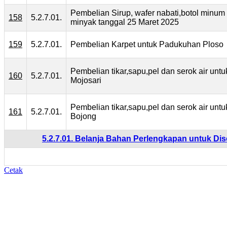
Pembelian Sirup, wafer nabati,botol minum 
158
5.2.7.01.
minyak tanggal 25 Maret 2025
159
5.2.7.01.
Pembelian Karpet untuk Padukuhan Ploso
Pembelian tikar,sapu,pel dan serok air unt
160
5.2.7.01.
Mojosari
Pembelian tikar,sapu,pel dan serok air unt
161
5.2.7.01.
Bojong
5.2.7.01. Belanja Bahan Perlengkapan untuk D
Cetak