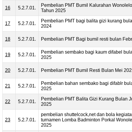
Pembelian PMT Bumil Kalurahan Wonolelo 
16
5.2.7.01.
Tahun 2025
Pembelian PMT bagi balita gizi kurang bul
17
5.2.7.01.
2024
18
5.2.7.01.
Pembelian PMT Bagi bumil resti bulan Feb
Pembelian sembako bagi kaum difabel bula
19
5.2.7.01.
2025
20
5.2.7.01.
Pembelian PMT Bumil Resti Bulan Mei 20
Pembelian bahan sembako bagi difablr bul
21
5.2.7.01.
2025
Pembelian PMT Balita Gizi Kurang Bulan Ju
22
5.2.7.01.
2025
pembelian shuttelcock,net dan bola kegiata
23
5.2.7.01.
turnamen Lomba Badminton Porkal Wonole
2025