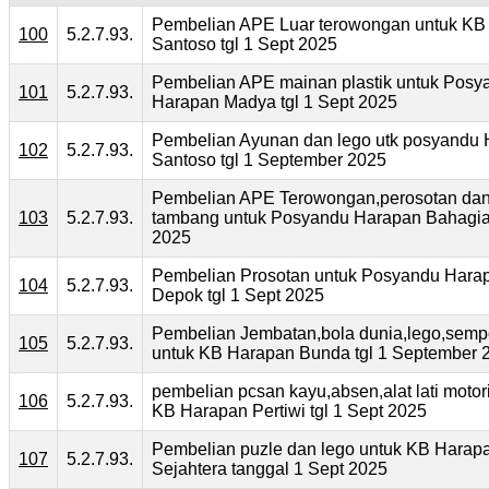
Pembelian APE Luar terowongan untuk KB
100
5.2.7.93.
Santoso tgl 1 Sept 2025
Pembelian APE mainan plastik untuk Posy
101
5.2.7.93.
Harapan Madya tgl 1 Sept 2025
Pembelian Ayunan dan lego utk posyandu
102
5.2.7.93.
Santoso tgl 1 September 2025
Pembelian APE Terowongan,perosotan dan
103
5.2.7.93.
tambang untuk Posyandu Harapan Bahagia 
2025
Pembelian Prosotan untuk Posyandu Hara
104
5.2.7.93.
Depok tgl 1 Sept 2025
Pembelian Jembatan,bola dunia,lego,sempo
105
5.2.7.93.
untuk KB Harapan Bunda tgl 1 September 
pembelian pcsan kayu,absen,alat lati motori
106
5.2.7.93.
KB Harapan Pertiwi tgl 1 Sept 2025
Pembelian puzle dan lego untuk KB Harap
107
5.2.7.93.
Sejahtera tanggal 1 Sept 2025