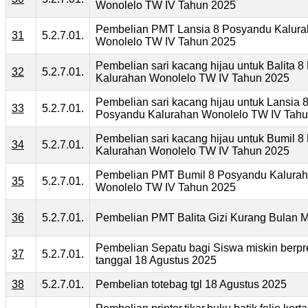
Wonolelo TW IV Tahun 2025
Pembelian PMT Lansia 8 Posyandu Kalur
31
5.2.7.01.
Wonolelo TW IV Tahun 2025
Pembelian sari kacang hijau untuk Balita 
32
5.2.7.01.
Kalurahan Wonolelo TW IV Tahun 2025
Pembelian sari kacang hijau untuk Lansia 
33
5.2.7.01.
Posyandu Kalurahan Wonolelo TW IV Tah
Pembelian sari kacang hijau untuk Bumil 
34
5.2.7.01.
Kalurahan Wonolelo TW IV Tahun 2025
Pembelian PMT Bumil 8 Posyandu Kalura
35
5.2.7.01.
Wonolelo TW IV Tahun 2025
36
5.2.7.01.
Pembelian PMT Balita Gizi Kurang Bulan 
Pembelian Sepatu bagi Siswa miskin berpr
37
5.2.7.01.
tanggal 18 Agustus 2025
38
5.2.7.01.
Pembelian totebag tgl 18 Agustus 2025