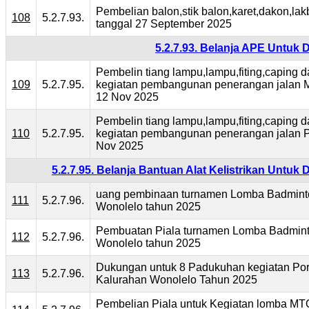
Pembelian balon,stik balon,karet,dakon,lak
108
5.2.7.93.
tanggal 27 September 2025
5.2.7.93. Belanja APE Untuk
Pembelin tiang lampu,lampu,fiting,caping d
109
5.2.7.95.
kegiatan pembangunan penerangan jalan Mo
12 Nov 2025
Pembelin tiang lampu,lampu,fiting,caping d
110
5.2.7.95.
kegiatan pembangunan penerangan jalan Pl
Nov 2025
5.2.7.95. Belanja Bantuan Alat Kelistrikan Untu
uang pembinaan turnamen Lomba Badmint
111
5.2.7.96.
Wonolelo tahun 2025
Pembuatan Piala turnamen Lomba Badmint
112
5.2.7.96.
Wonolelo tahun 2025
Dukungan untuk 8 Padukuhan kegiatan Por
113
5.2.7.96.
Kalurahan Wonolelo Tahun 2025
Pembelian Piala untuk Kegiatan lomba MT