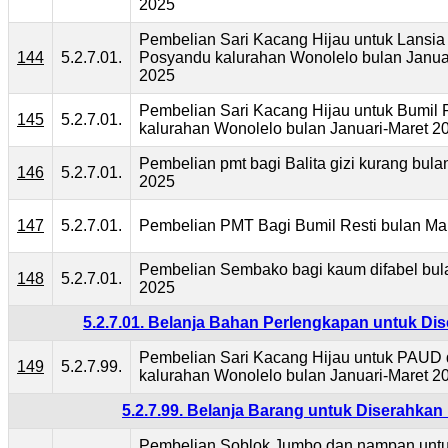
2025
Pembelian Sari Kacang Hijau untuk Lansia
144
5.2.7.01.
Posyandu kalurahan Wonolelo bulan Janua
2025
Pembelian Sari Kacang Hijau untuk Bumil
145
5.2.7.01.
kalurahan Wonolelo bulan Januari-Maret 2
Pembelian pmt bagi Balita gizi kurang bula
146
5.2.7.01.
2025
147
5.2.7.01.
Pembelian PMT Bagi Bumil Resti bulan Ma
Pembelian Sembako bagi kaum difabel bul
148
5.2.7.01.
2025
5.2.7.01. Belanja Bahan Perlengkapan untuk D
Pembelian Sari Kacang Hijau untuk PAUD
149
5.2.7.99.
kalurahan Wonolelo bulan Januari-Maret 2
5.2.7.99. Belanja Barang untuk Diserahka
Pembelian Soblok,Jumbo dan nampan unt