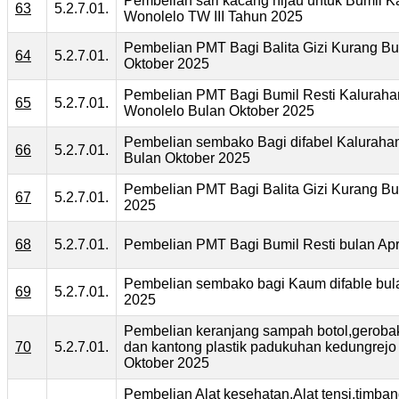
Pembelian sari kacang hijau untuk Bumil K
63
5.2.7.01.
Wonolelo TW III Tahun 2025
Pembelian PMT Bagi Balita Gizi Kurang Bu
64
5.2.7.01.
Oktober 2025
Pembelian PMT Bagi Bumil Resti Kaluraha
65
5.2.7.01.
Wonolelo Bulan Oktober 2025
Pembelian sembako Bagi difabel Kaluraha
66
5.2.7.01.
Bulan Oktober 2025
Pembelian PMT Bagi Balita Gizi Kurang Bul
67
5.2.7.01.
2025
68
5.2.7.01.
Pembelian PMT Bagi Bumil Resti bulan Apr
Pembelian sembako bagi Kaum difable bula
69
5.2.7.01.
2025
Pembelian keranjang sampah botol,gerob
70
5.2.7.01.
dan kantong plastik padukuhan kedungrejo 
Oktober 2025
Pembelian Alat kesehatan,Alat tensi,timban