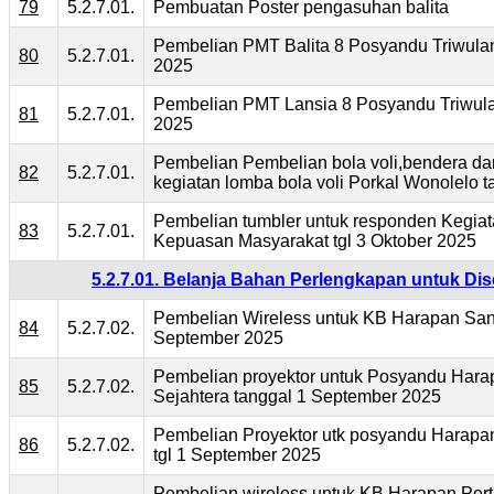
79
5.2.7.01.
Pembuatan Poster pengasuhan balita
Pembelian PMT Balita 8 Posyandu Triwulan
80
5.2.7.01.
2025
Pembelian PMT Lansia 8 Posyandu Triwula
81
5.2.7.01.
2025
Pembelian Pembelian bola voli,bendera dan
82
5.2.7.01.
kegiatan lomba bola voli Porkal Wonolelo 
Pembelian tumbler untuk responden Kegiat
83
5.2.7.01.
Kepuasan Masyarakat tgl 3 Oktober 2025
5.2.7.01. Belanja Bahan Perlengkapan untuk D
Pembelian Wireless untuk KB Harapan Sant
84
5.2.7.02.
September 2025
Pembelian proyektor untuk Posyandu Hara
85
5.2.7.02.
Sejahtera tanggal 1 September 2025
Pembelian Proyektor utk posyandu Harapa
86
5.2.7.02.
tgl 1 September 2025
Pembelian wireless untuk KB Harapan Pert