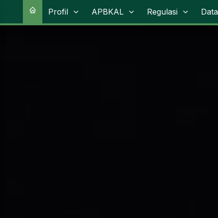
Profil
APBKAL
Regulasi
Data