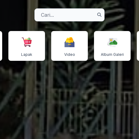
Lapak
Video
Album Galeri