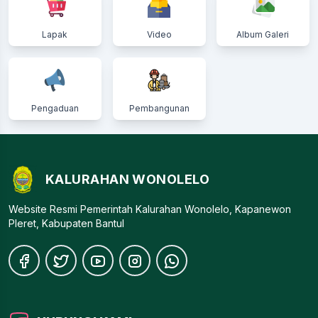
Lapak
Video
Album Galeri
Pengaduan
Pembangunan
KALURAHAN WONOLELO
Website Resmi Pemerintah Kalurahan Wonolelo, Kapanewon
Pleret, Kabupaten Bantul