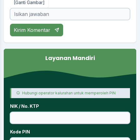
[Ganti Gambar]
Kirim Komentar
Layanan Mandiri
Hubungi operator kalurahan untuk memperoleh PIN
NIK / No. KTP
Kode PIN