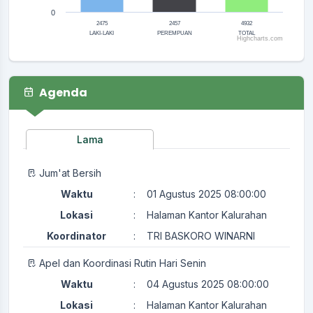
0
2475
2457
4932
LAKI-LAKI
PEREMPUAN
TOTAL
Highcharts.com
End of interactive chart.
Agenda
Lama
Jum'at Bersih
Waktu
:
01 Agustus 2025 08:00:00
Lokasi
:
Halaman Kantor Kalurahan
Koordinator
:
TRI BASKORO WINARNI
Apel dan Koordinasi Rutin Hari Senin
Waktu
:
04 Agustus 2025 08:00:00
Lokasi
:
Halaman Kantor Kalurahan