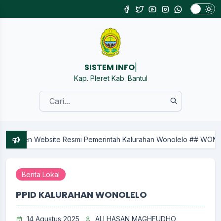
SI
|
Kap. Pleret Kab. Bantul
ebsite Resmi Pemerintah Kalurahan Wonolelo ## WONOLELO KARTO
Berita Lokal
PPID KALURAHAN WONOLELO
14 Agustus 2025
ALI HASAN MAGHFUDHO