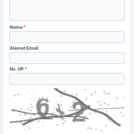
Nama
*
Alamat Email
No. HP
*