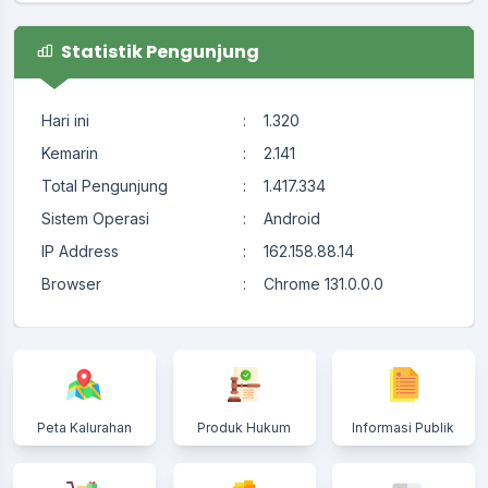
Statistik Pengunjung
Hari ini
:
1.320
Kemarin
:
2.141
Total Pengunjung
:
1.417.334
Sistem Operasi
:
Android
IP Address
:
162.158.88.14
Browser
:
Chrome 131.0.0.0
Peta Kalurahan
Produk Hukum
Informasi Publik