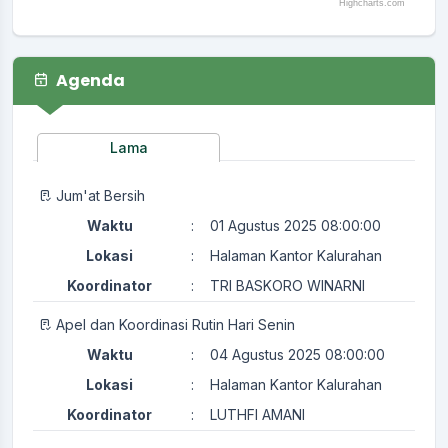
Highcharts.com
End of interactive chart.
Agenda
Lama
Jum'at Bersih
Waktu
:
01 Agustus 2025 08:00:00
Lokasi
:
Halaman Kantor Kalurahan
Koordinator
:
TRI BASKORO WINARNI
Apel dan Koordinasi Rutin Hari Senin
Waktu
:
04 Agustus 2025 08:00:00
Lokasi
:
Halaman Kantor Kalurahan
Koordinator
:
LUTHFI AMANI