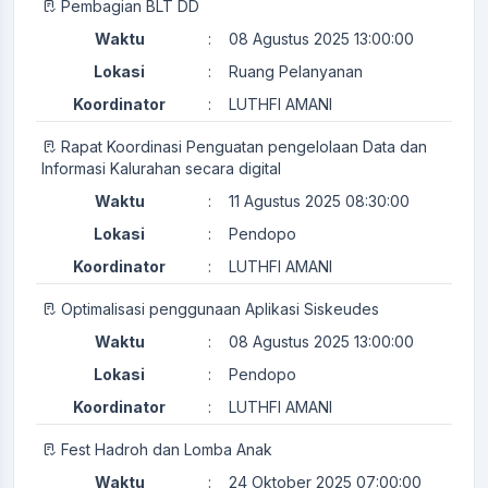
Pembagian BLT DD
Waktu
:
08 Agustus 2025 13:00:00
Lokasi
:
Ruang Pelanyanan
Koordinator
:
LUTHFI AMANI
Rapat Koordinasi Penguatan pengelolaan Data dan
Informasi Kalurahan secara digital
Waktu
:
11 Agustus 2025 08:30:00
Lokasi
:
Pendopo
Koordinator
:
LUTHFI AMANI
Optimalisasi penggunaan Aplikasi Siskeudes
Waktu
:
08 Agustus 2025 13:00:00
Lokasi
:
Pendopo
Koordinator
:
LUTHFI AMANI
Fest Hadroh dan Lomba Anak
Waktu
:
24 Oktober 2025 07:00:00