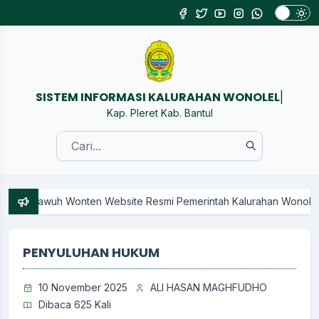
SISTEM INFORMASI K
|
Kap. Pleret Kab. Bantul
uh Wonten Website Resmi Pemerintah Kalurahan Wonolelo ## WON
PENYULUHAN HUKUM
10 November 2025
ALI HASAN MAGHFUDHO
Dibaca 625 Kali