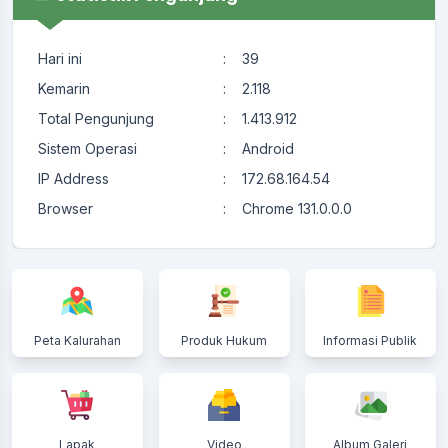
Hari ini
:
39
Kemarin
:
2.118
Total Pengunjung
:
1.413.912
Sistem Operasi
:
Android
IP Address
:
172.68.164.54
Browser
:
Chrome 131.0.0.0
Peta Kalurahan
Produk Hukum
Informasi Publik
Lapak
Video
Album Galeri