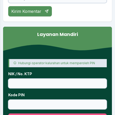
Kirim Komentar
Layanan Mandiri
Hubungi operator kalurahan untuk memperoleh PIN
NIK / No. KTP
Kode PIN