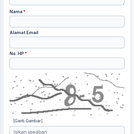
Nama
*
Alamat Email
No. HP
*
[Ganti Gambar]