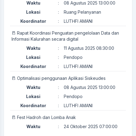
Waktu
:
08 Agustus 2025 13:00:00
Lokasi
:
Ruang Pelanyanan
Koordinator
:
LUTHFI AMANI
Rapat Koordinasi Penguatan pengelolaan Data dan
Informasi Kalurahan secara digital
Waktu
:
11 Agustus 2025 08:30:00
Lokasi
:
Pendopo
Koordinator
:
LUTHFI AMANI
Optimalisasi penggunaan Aplikasi Siskeudes
Waktu
:
08 Agustus 2025 13:00:00
Lokasi
:
Pendopo
Koordinator
:
LUTHFI AMANI
Fest Hadroh dan Lomba Anak
Waktu
:
24 Oktober 2025 07:00:00
Lokasi
:
Halaman Kantor Kalurahan