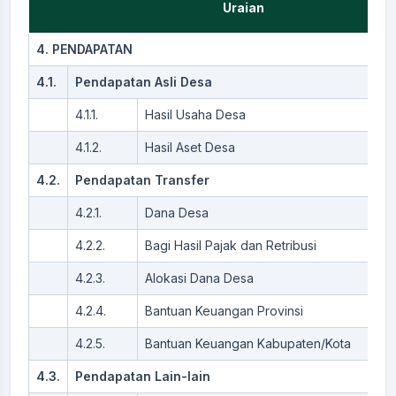
Uraian
4. PENDAPATAN
4.1.
Pendapatan Asli Desa
4.1.1.
Hasil Usaha Desa
4.1.2.
Hasil Aset Desa
4.2.
Pendapatan Transfer
4.2.1.
Dana Desa
4.2.2.
Bagi Hasil Pajak dan Retribusi
4.2.3.
Alokasi Dana Desa
4.2.4.
Bantuan Keuangan Provinsi
4.2.5.
Bantuan Keuangan Kabupaten/Kota
4.3.
Pendapatan Lain-lain