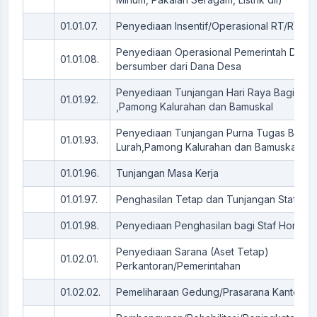
01.01.07.
Penyediaan Insentif/Operasional RT/RW
Penyediaan Operasional Pemerintah Desa
01.01.08.
bersumber dari Dana Desa
Penyediaan Tunjangan Hari Raya Bagi Lur
01.01.92.
,Pamong Kalurahan dan Bamuskal
Penyediaan Tunjangan Purna Tugas Bagi
01.01.93.
Lurah,Pamong Kalurahan dan Bamuskal
01.01.96.
Tunjangan Masa Kerja
01.01.97.
Penghasilan Tetap dan Tunjangan Staf Kal
01.01.98.
Penyediaan Penghasilan bagi Staf Honore
Penyediaan Sarana (Aset Tetap)
01.02.01.
Perkantoran/Pemerintahan
01.02.02.
Pemeliharaan Gedung/Prasarana Kantor D