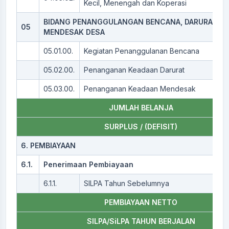
Kecil, Menengah dan Koperasi
BIDANG PENANGGULANGAN BENCANA, DARURAT D
05
MENDESAK DESA
05.01.00.
Kegiatan Penanggulanan Bencana
05.02.00.
Penanganan Keadaan Darurat
05.03.00.
Penanganan Keadaan Mendesak
JUMLAH BELANJA
SURPLUS / (DEFISIT)
6. PEMBIAYAAN
6.1.
Penerimaan Pembiayaan
6.1.1.
SILPA Tahun Sebelumnya
PEMBIAYAAN NETTO
SILPA/SiLPA TAHUN BERJALAN