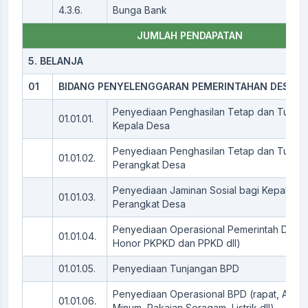
4.3.6.
Bunga Bank
JUMLAH PENDAPATAN
5. BELANJA
01
BIDANG PENYELENGGARAN PEMERINTAHAN DESA
Penyediaan Penghasilan Tetap dan Tunja
01.01.01.
Kepala Desa
Penyediaan Penghasilan Tetap dan Tunja
01.01.02.
Perangkat Desa
Penyediaan Jaminan Sosial bagi Kepala D
01.01.03.
Perangkat Desa
Penyediaan Operasional Pemerintah Desa 
01.01.04.
Honor PKPKD dan PPKD dll)
01.01.05.
Penyediaan Tunjangan BPD
Penyediaan Operasional BPD (rapat, ATK,
01.01.06.
Minum, Pakaian Seragam, Listrik dll)