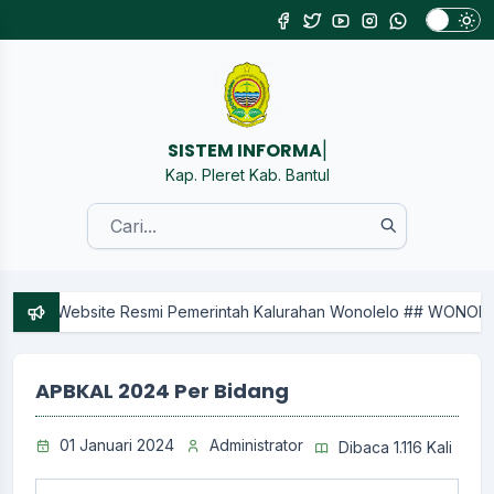
SIST
|
Kap. Pleret Kab. Bantul
Resmi Pemerintah Kalurahan Wonolelo ## WONOLELO KARTO RAHARJ
APBKAL 2024 Per Bidang
01 Januari 2024
Administrator
Dibaca 1.116 Kali