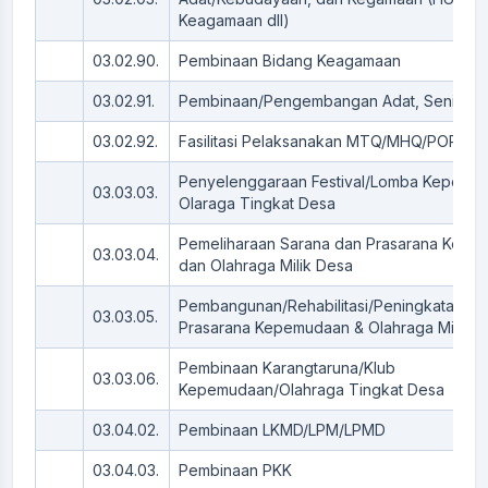
Keagamaan dll)
03.02.90.
Pembinaan Bidang Keagamaan
03.02.91.
Pembinaan/Pengembangan Adat, Seni dan 
03.02.92.
Fasilitasi Pelaksanakan MTQ/MHQ/PORSAD
Penyelenggaraan Festival/Lomba Kepemu
03.03.03.
Olaraga Tingkat Desa
Pemeliharaan Sarana dan Prasarana Kep
03.03.04.
dan Olahraga Milik Desa
Pembangunan/Rehabilitasi/Peningkatan Sa
03.03.05.
Prasarana Kepemudaan & Olahraga Milik D
Pembinaan Karangtaruna/Klub
03.03.06.
Kepemudaan/Olahraga Tingkat Desa
03.04.02.
Pembinaan LKMD/LPM/LPMD
03.04.03.
Pembinaan PKK