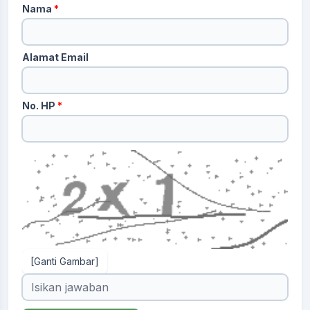
Nama
*
Alamat Email
No. HP
*
[Ganti Gambar]