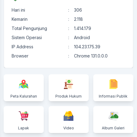
Hari ini
:
306
Kemarin
:
2.118
Total Pengunjung
:
1.414.179
Sistem Operasi
:
Android
IP Address
:
104.23.175.39
Browser
:
Chrome 131.0.0.0
Peta Kalurahan
Produk Hukum
Informasi Publik
Lapak
Video
Album Galeri