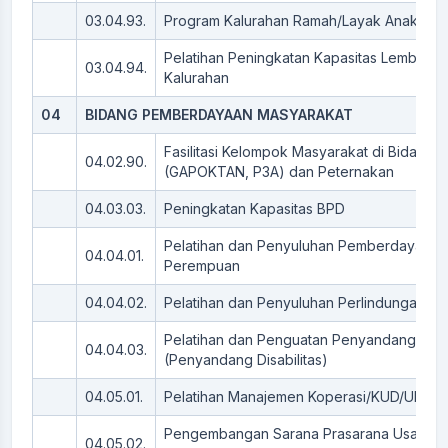
03.04.93.
Program Kalurahan Ramah/Layak Anak
Pelatihan Peningkatan Kapasitas Lembaga
03.04.94.
Kalurahan
04
BIDANG PEMBERDAYAAN MASYARAKAT
Fasilitasi Kelompok Masyarakat di Bidang P
04.02.90.
(GAPOKTAN, P3A) dan Peternakan
04.03.03.
Peningkatan Kapasitas BPD
Pelatihan dan Penyuluhan Pemberdayaan
04.04.01.
Perempuan
04.04.02.
Pelatihan dan Penyuluhan Perlindungan An
Pelatihan dan Penguatan Penyandang Difa
04.04.03.
(Penyandang Disabilitas)
04.05.01.
Pelatihan Manajemen Koperasi/KUD/UMKM
Pengembangan Sarana Prasarana Usaha M
04.05.02.