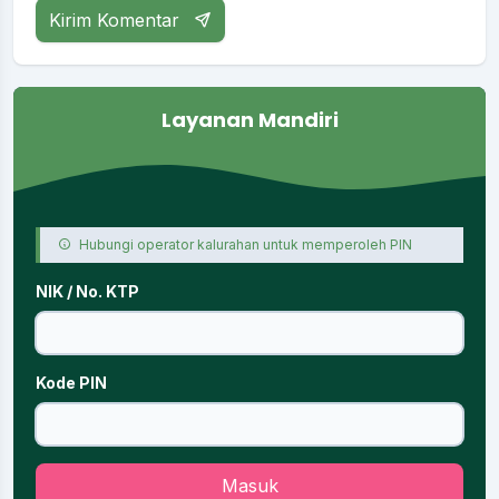
Kirim Komentar
Layanan Mandiri
Hubungi operator kalurahan untuk memperoleh PIN
NIK / No. KTP
Kode PIN
Masuk