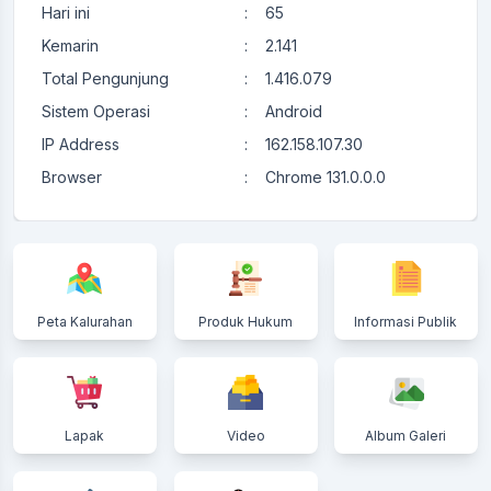
Hari ini
:
65
Kemarin
:
2.141
Total Pengunjung
:
1.416.079
Sistem Operasi
:
Android
IP Address
:
162.158.107.30
Browser
:
Chrome 131.0.0.0
Peta Kalurahan
Produk Hukum
Informasi Publik
Lapak
Video
Album Galeri