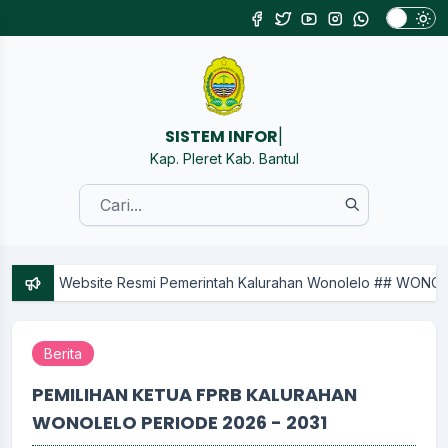
SIST
|
Kap. Pleret Kab. Bantul
Resmi Pemerintah Kalurahan Wonolelo ## WONOLELO KARTO RAHAR
Berita
PEMILIHAN KETUA FPRB KALURAHAN
WONOLELO PERIODE 2026 - 2031