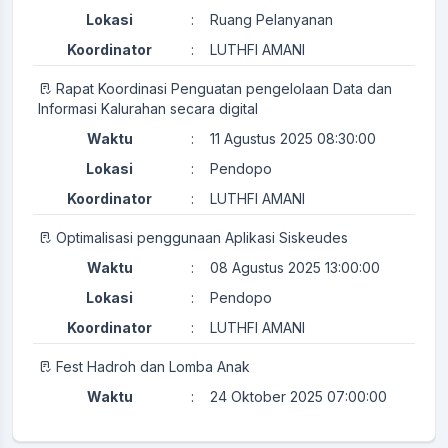
Lokasi
:
Ruang Pelanyanan
Koordinator
:
LUTHFI AMANI
Rapat Koordinasi Penguatan pengelolaan Data dan
Informasi Kalurahan secara digital
Waktu
:
11 Agustus 2025 08:30:00
Lokasi
:
Pendopo
Koordinator
:
LUTHFI AMANI
Optimalisasi penggunaan Aplikasi Siskeudes
Waktu
:
08 Agustus 2025 13:00:00
Lokasi
:
Pendopo
Koordinator
:
LUTHFI AMANI
Fest Hadroh dan Lomba Anak
Waktu
:
24 Oktober 2025 07:00:00
Lokasi
:
Halaman Kantor Kalurahan