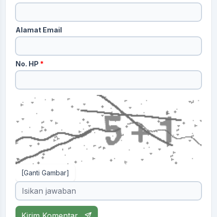
Alamat Email
No. HP
*
[Ganti Gambar]
Kirim Komentar