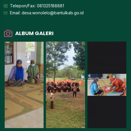
Telepon/Fax: 081325188881
Email:
desa.wonolelo@bantulkab.go.id
ALBUM GALERI