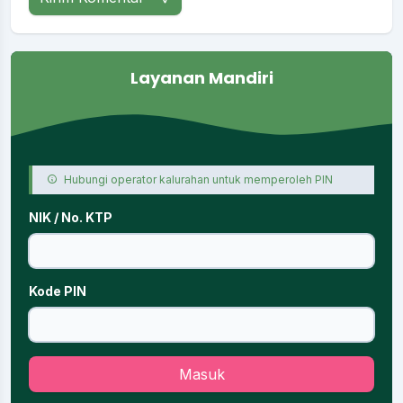
Layanan Mandiri
Hubungi operator kalurahan untuk memperoleh PIN
NIK / No. KTP
Kode PIN
Masuk