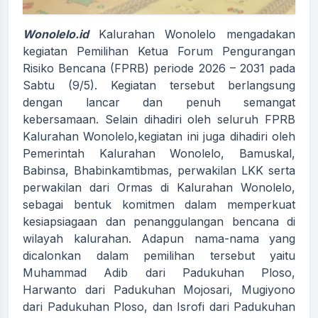
Wonolelo.id
Kalurahan Wonolelo mengadakan
kegiatan Pemilihan Ketua Forum Pengurangan
Risiko Bencana (FPRB) periode 2026 – 2031 pada
Sabtu (9/5). Kegiatan tersebut berlangsung
dengan lancar dan penuh semangat
kebersamaan. Selain dihadiri oleh seluruh FPRB
Kalurahan Wonolelo,kegiatan ini juga dihadiri oleh
Pemerintah Kalurahan Wonolelo, Bamuskal,
Babinsa, Bhabinkamtibmas, perwakilan LKK serta
perwakilan dari Ormas di Kalurahan Wonolelo,
sebagai bentuk komitmen dalam memperkuat
kesiapsiagaan dan penanggulangan bencana di
wilayah kalurahan. Adapun nama-nama yang
dicalonkan dalam pemilihan tersebut yaitu
Muhammad Adib dari Padukuhan Ploso,
Harwanto dari Padukuhan Mojosari, Mugiyono
dari Padukuhan Ploso, dan Isrofi dari Padukuhan